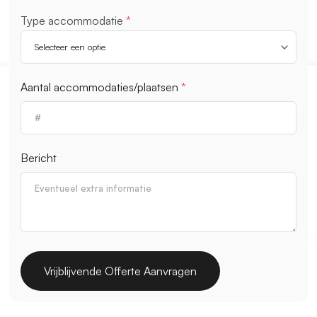
Type accommodatie
*
Aantal accommodaties/plaatsen
*
Bericht
Vrijblijvende Offerte Aanvragen