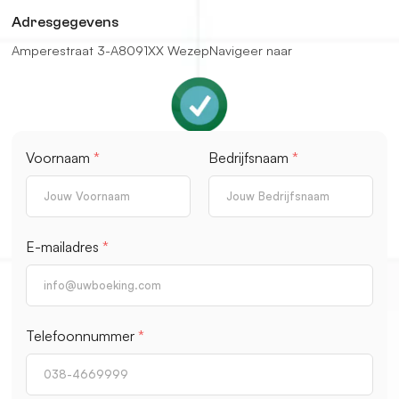
Adresgegevens
Amperestraat 3-A
8091XX Wezep
Navigeer naar
Voornaam
*
Bedrijfsnaam
*
E-mailadres
*
Telefoonnummer
*